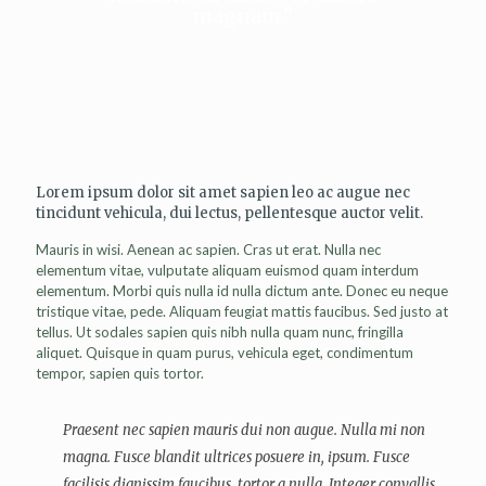
magnam.”
Lorem ipsum dolor sit amet sapien leo ac augue nec
tincidunt vehicula, dui lectus, pellentesque auctor velit.
Mauris in wisi. Aenean ac sapien. Cras ut erat. Nulla nec
elementum vitae, vulputate aliquam euismod quam interdum
elementum. Morbi quis nulla id nulla dictum ante. Donec eu neque
tristique vitae, pede. Aliquam feugiat mattis faucibus. Sed justo at
tellus. Ut sodales sapien quis nibh nulla quam nunc, fringilla
aliquet. Quisque in quam purus, vehicula eget, condimentum
tempor, sapien quis tortor.
Praesent nec sapien mauris dui non augue. Nulla mi non
magna. Fusce blandit ultrices posuere in, ipsum. Fusce
facilisis dignissim faucibus, tortor a nulla. Integer convallis