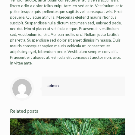
libero odio a dolor tellus vulputate leo sed ante. Vestibulum ante
pellentesque quis, pellentesque sagittis vel, consequat wisi. Proin
posuere. Quisque at nulla. Maecenas eleifend mauris rhoncus
suscipit. Suspendisse nulla dictum accumsan sed, euismod pede,
nec dui. Morbi placerat vehicula neque. Praesent in vestibulum
sed, vestibulum id, elit. Aenean mollis orci. Nullam justo facilisis
pharetra. Suspendisse sed dolor sit amet dignissim massa. Duis
mauris consequat sapien mauris vehicula ut, consectetuer
adipiscing eget, bibendum pede. Vestibulum semper convallis.
Praesent elit aliquet at, vehicula elit consequat auctor non, arcu.
In vitae ante.
admin
Related posts