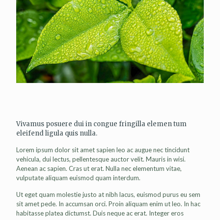
Vivamus posuere dui in congue fringilla elemen tum
eleifend ligula quis nulla.
Lorem ipsum dolor sit amet sapien leo ac augue nec tincidunt
vehicula, dui lectus, pellentesque auctor velit. Mauris in wisi.
Aenean ac sapien. Cras ut erat. Nulla nec elementum vitae,
vulputate aliquam euismod quam interdum.
Ut eget quam molestie justo at nibh lacus, euismod purus eu sem
sit amet pede. In accumsan orci. Proin aliquam enim ut leo. In hac
habitasse platea dictumst. Duis neque ac erat. Integer eros